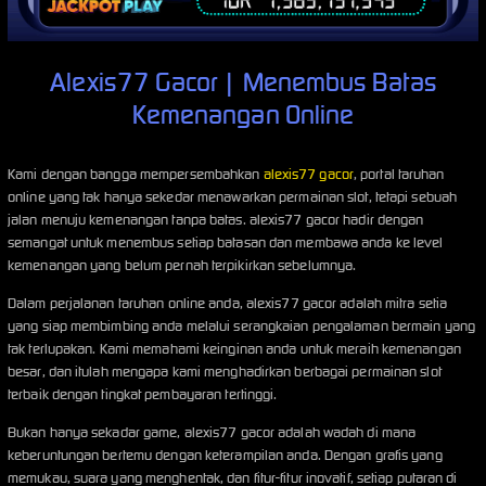
Alexis77 Gacor | Menembus Batas
Kemenangan Online
Kami dengan bangga mempersembahkan
alexis77 gacor
, portal taruhan
online yang tak hanya sekedar menawarkan permainan slot, tetapi sebuah
jalan menuju kemenangan tanpa batas. alexis77 gacor hadir dengan
semangat untuk menembus setiap batasan dan membawa anda ke level
kemenangan yang belum pernah terpikirkan sebelumnya.
Dalam perjalanan taruhan online anda, alexis77 gacor adalah mitra setia
yang siap membimbing anda melalui serangkaian pengalaman bermain yang
tak terlupakan. Kami memahami keinginan anda untuk meraih kemenangan
besar, dan itulah mengapa kami menghadirkan berbagai permainan slot
terbaik dengan tingkat pembayaran tertinggi.
Bukan hanya sekadar game, alexis77 gacor adalah wadah di mana
keberuntungan bertemu dengan keterampilan anda. Dengan grafis yang
memukau, suara yang menghentak, dan fitur-fitur inovatif, setiap putaran di