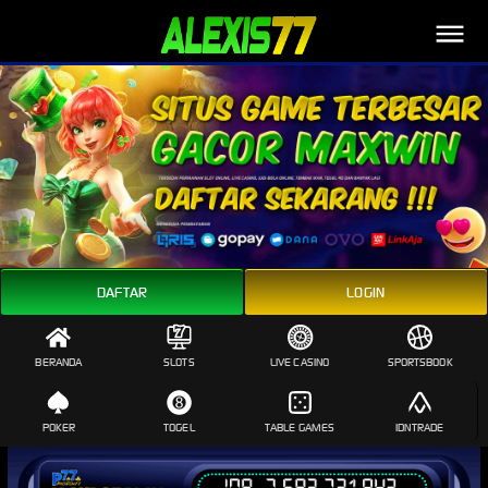
Link Alternatif
DAFTAR
LOGIN
BERANDA
SLOTS
LIVE CASINO
SPORTSBOOK
POKER
TOGEL
TABLE GAMES
IDNTRADE