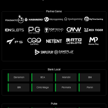
Partner Game
Bank Local
Danamon
BCA
Mandiri
BNI
BRI
Cimb Niaga
Permata
Panin
Pulsa