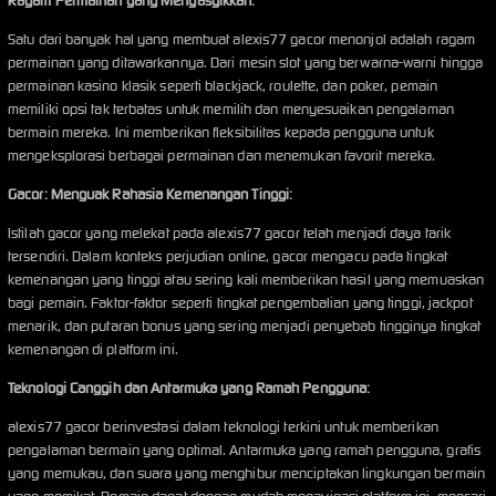
Ragam Permainan yang Mengasyikkan:
Satu dari banyak hal yang membuat alexis77 gacor menonjol adalah ragam
permainan yang ditawarkannya. Dari mesin slot yang berwarna-warni hingga
permainan kasino klasik seperti blackjack, roulette, dan poker, pemain
memiliki opsi tak terbatas untuk memilih dan menyesuaikan pengalaman
bermain mereka. Ini memberikan fleksibilitas kepada pengguna untuk
mengeksplorasi berbagai permainan dan menemukan favorit mereka.
Gacor: Menguak Rahasia Kemenangan Tinggi:
Istilah gacor yang melekat pada alexis77 gacor telah menjadi daya tarik
tersendiri. Dalam konteks perjudian online, gacor mengacu pada tingkat
kemenangan yang tinggi atau sering kali memberikan hasil yang memuaskan
bagi pemain. Faktor-faktor seperti tingkat pengembalian yang tinggi, jackpot
menarik, dan putaran bonus yang sering menjadi penyebab tingginya tingkat
kemenangan di platform ini.
Teknologi Canggih dan Antarmuka yang Ramah Pengguna:
alexis77 gacor berinvestasi dalam teknologi terkini untuk memberikan
pengalaman bermain yang optimal. Antarmuka yang ramah pengguna, grafis
yang memukau, dan suara yang menghibur menciptakan lingkungan bermain