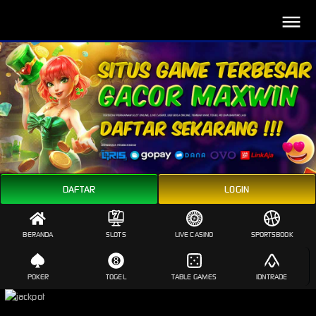
Link Alternatif
DAFTAR
LOGIN
BERANDA
SLOTS
LIVE CASINO
SPORTSBOOK
POKER
TOGEL
TABLE GAMES
IDNTRADE